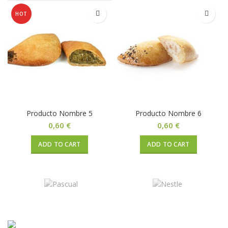
HOT
Producto Nombre 5
Producto Nombre 6
0,60
€
0,60
€
ADD TO CART
ADD TO CART