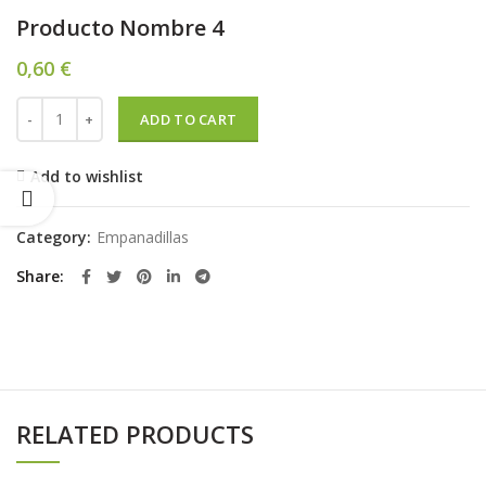
Producto Nombre 4
0,60
€
Producto Nombre 4 quantity
ADD TO CART
Add to wishlist
Category:
Empanadillas
Share
RELATED PRODUCTS