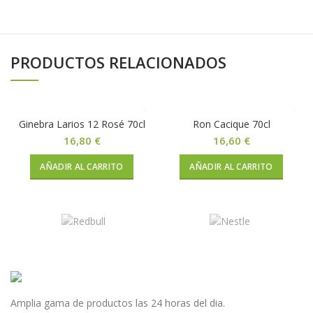
PRODUCTOS RELACIONADOS
Ginebra Larios 12 Rosé 70cl
Ron Cacique 70cl
16,80
€
16,60
€
AÑADIR AL CARRITO
AÑADIR AL CARRITO
Amplia gama de productos las 24 horas del dia.